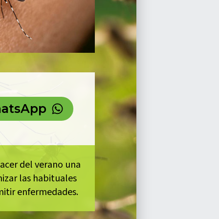
atsApp
hacer del verano una
izar las habituales
mitir enfermedades.