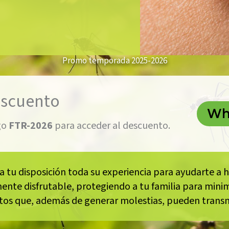
Promo temporada 2025-2026
escuento
Wh
go
FTR-2026
para acceder al descuento.
 tu disposición toda su experiencia para ayudarte a 
ente disfrutable, protegiendo a tu familia para minim
ctos que, además de generar molestias, pueden trans